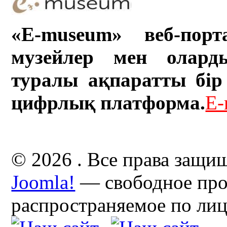
«E-museum» веб-порт
музейлер мен олард
туралы ақпаратты бір 
цифрлық платформа.
E-
© 2026 . Все права защи
Joomla!
— свободное про
распространяемое по ли