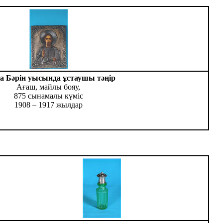
а Бәрін уысында ұстаушы тәңір
Ағаш, майлы бояу,
875 сынамалы күміс
1908 – 1917 жылдар