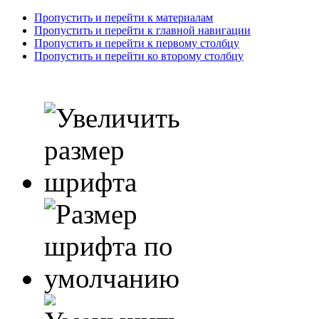
Пропустить и перейти к материалам
Пропустить и перейти к главной навигации
Пропустить и перейти к первому столбцу
Пропустить и перейти ко второму столбцу