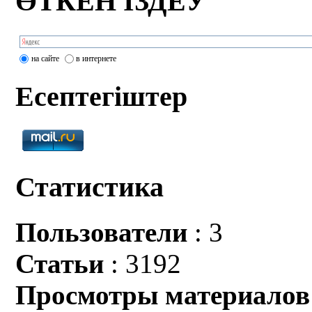
ӨТКЕН ІЗДЕУ
на сайте
в интернете
Есептегіштер
Статистика
Пользователи
: 3
Статьи
: 3192
Просмотры материалов