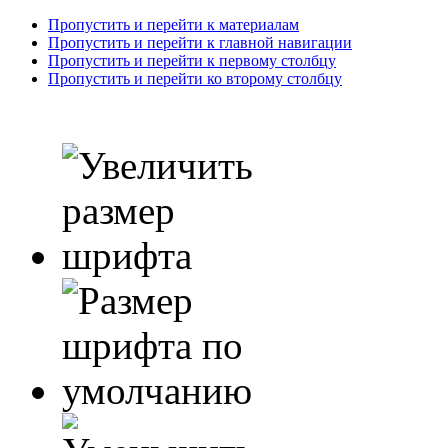
Пропустить и перейти к материалам
Пропустить и перейти к главной навигации
Пропустить и перейти к первому столбцу
Пропустить и перейти ко второму столбцу