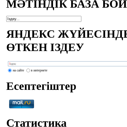
МӘТІНДІК БАЗА БО
ЯНДЕКС ЖҮЙЕСІНД
ӨТКЕН ІЗДЕУ
на сайте
в интернете
Есептегіштер
Статистика