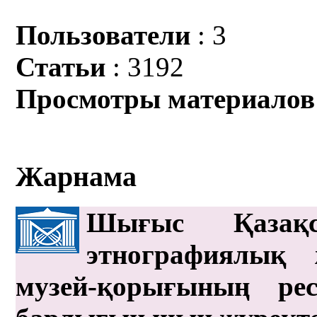
Пользователи
: 3
Статьи
: 3192
Просмотры материалов
Жарнама
Шығыс Қазақс
этнографиялық 
музей-қорығының рес