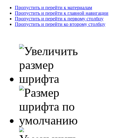
Пропустить и перейти к материалам
Пропустить и перейти к главной навигации
Пропустить и перейти к первому столбцу
Пропустить и перейти ко второму столбцу