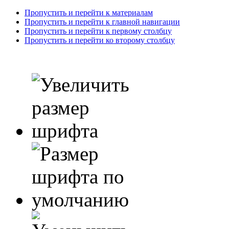
Пропустить и перейти к материалам
Пропустить и перейти к главной навигации
Пропустить и перейти к первому столбцу
Пропустить и перейти ко второму столбцу