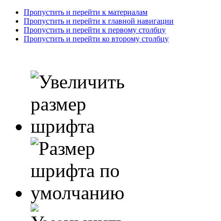
Пропустить и перейти к материалам
Пропустить и перейти к главной навигации
Пропустить и перейти к первому столбцу
Пропустить и перейти ко второму столбцу