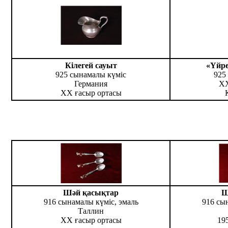
Кілегей сауыт
«Үйр
925 сынамалы күміс
925
Германия
ХХ
ХХ ғасыр ортасы
Шәй қасықтар
Ш
916 сынамалы күміс, эмаль
916 сы
Таллин
ХХ ғасыр ортасы
19