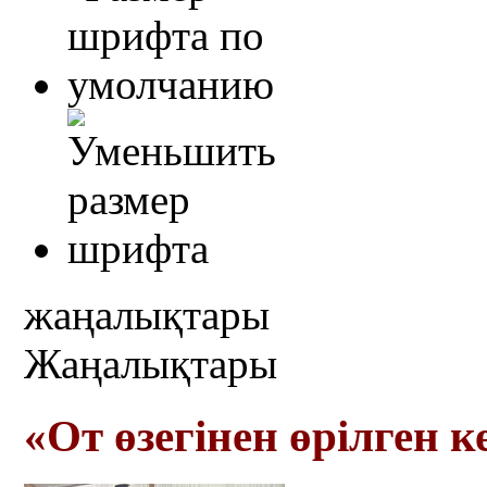
жаңалықтары
Жаңалықтары
«От өзегінен өрілген 