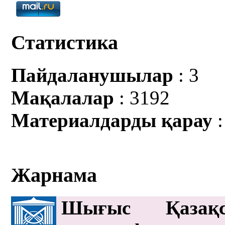
Статистика
Пайдаланушылар
: 3
Мақалалар
: 3192
Материалдарды қарау
:
Жарнама
Шығыс Қазақс