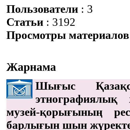
Пользователи
: 3
Статьи
: 3192
Просмотры материалов
Жарнама
Шығыс Қазақс
этнографиялық 
музей-қорығының рес
барлығын шын жүрект