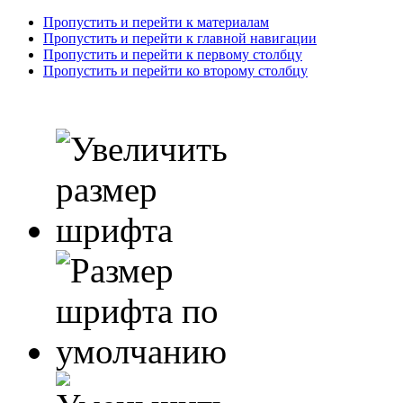
Пропустить и перейти к материалам
Пропустить и перейти к главной навигации
Пропустить и перейти к первому столбцу
Пропустить и перейти ко второму столбцу