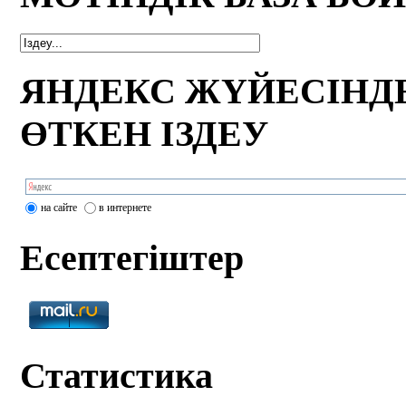
ЯНДЕКС ЖҮЙЕСІНД
ӨТКЕН ІЗДЕУ
на сайте
в интернете
Есептегіштер
Статистика