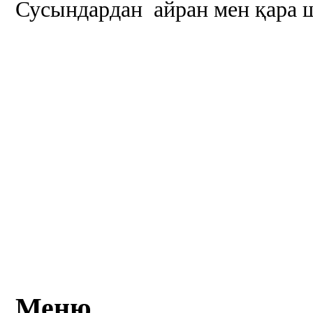
Сусындардан айран мен қара 
Меню