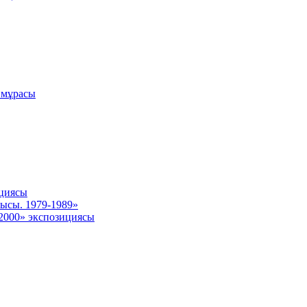
 мұрасы
ициясы
ысы. 1979-1989»
 2000» экспозициясы