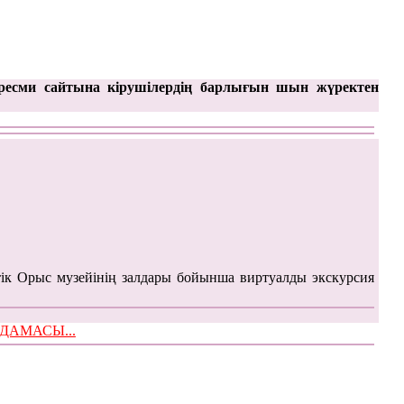
ресми сайтына кірушілердің барлығын шын жүректен
ік Орыс музейінің залдары бойынша виртуалды экскурсия
ЫМДАМАСЫ...