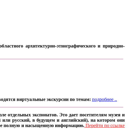
бластного архитектурно-этнографического и природно-
водятся виртуальные экскурсии по темам:
подробнее ..
ле отдельных экспонатов. Это дает посетителям музея и
 или русский, в будущем и английский), на котором они
олее полную и насыщенную информацию.
Перейти по ссылке