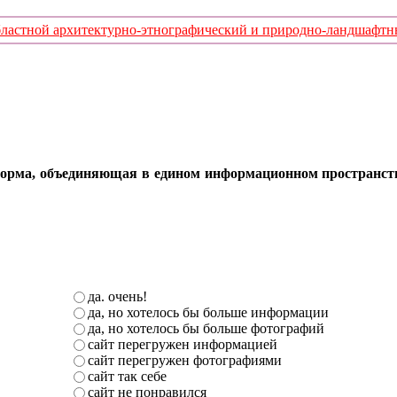
стной архитектурно-этнографический и природно-ландшафтный
орма, объединяющая в едином информационном пространстве 
да. очень!
да, но хотелось бы больше информации
да, но хотелось бы больше фотографий
сайт перегружен информацией
сайт перегружен фотографиями
сайт так себе
сайт не понравился