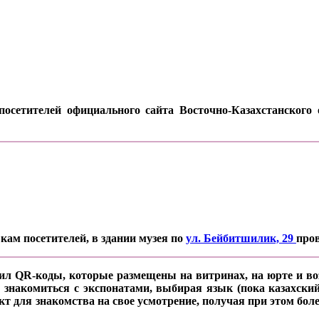
осетителей официального сайта Восточно-Казахстанского о
кам посетителей, в здании музея по
ул. Бейбитшилик, 29
про
ил QR-коды, которые размещены на витринах, на юрте и воз
 знакомиться с экспонатами, выбирая язык (пока казахский
кт для знакомства на свое усмотрение, получая при этом б