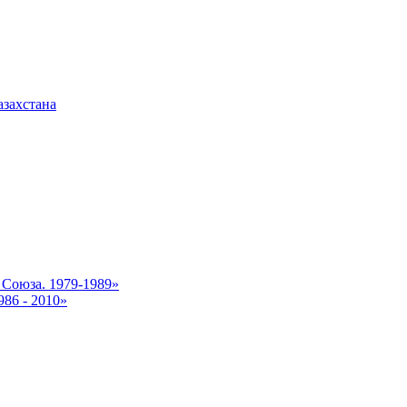
азахстана
 Союза. 1979-1989»
86 - 2010»