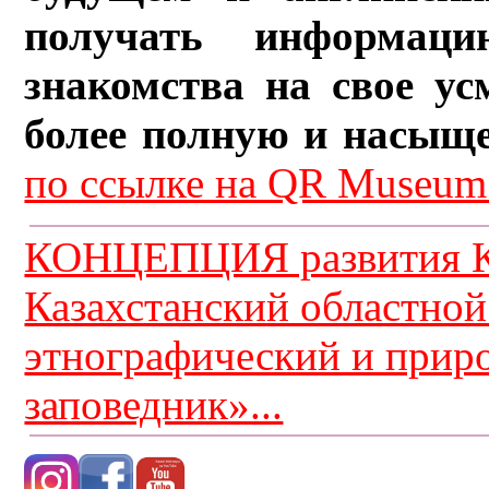
получать информац
знакомства на свое ус
более полную и насыщ
по ссылке на QR Museum.
КОНЦЕПЦИЯ развития К
Казахстанский областной
этнографический и прир
заповедник»...