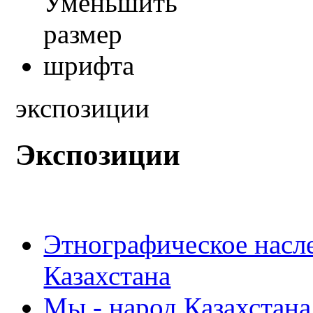
экспозиции
Экспозиции
Этнографическое насле
Казахстана
Мы - народ Казахстана