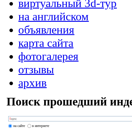
виртуальный 3d-тур
на английском
объявления
карта сайта
фотогалерея
отзывы
архив
Поиск прошедший инде
на сайте
в интернете