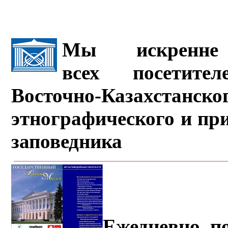
Мы искренне 
всех посетите
Восточно-Казахстанско
этнографического и пр
заповедника
Ежедневно, по