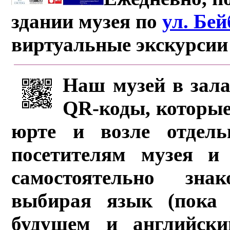
здании музея по
ул. Бе
виртуальные экскурсии
Наш музей в зала
QR-коды, которые
юрте и возле отдель
посетителям музея и 
самостоятельно зна
выбирая язык (пока 
будущем и английски