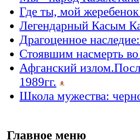
Где ты, мой жеребено
Легендарный Касым К
Драгоценное наследие:
Стоявшим насмерть во
Афганский излом.Посл
1989гг.
Школа мужества: чер
Главное меню