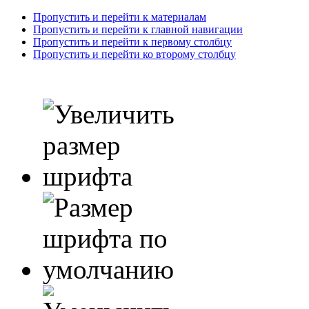
Пропустить и перейти к материалам
Пропустить и перейти к главной навигации
Пропустить и перейти к первому столбцу
Пропустить и перейти ко второму столбцу