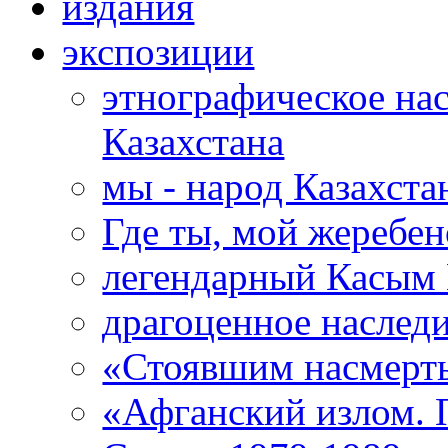
издания
экспозиции
этнографическое нас
Казахстана
мы - народ Казахста
Где ты, мой жеребе
легендарный Касым
драгоценное наследи
«Стоявшим насмерть
«Афганский излом. 