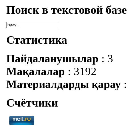
Поиск в текстовой базе
Статистика
Пайдаланушылар
: 3
Мақалалар
: 3192
Материалдарды қарау
:
Счётчики