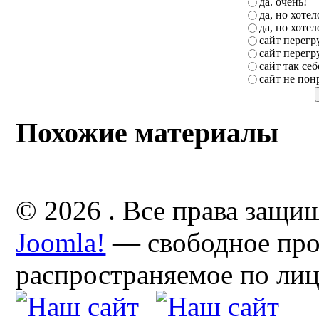
да. очень!
да, но хоте
да, но хоте
сайт перег
сайт перег
сайт так себ
сайт не пон
Похожие материалы
© 2026 . Все права защи
Joomla!
— свободное про
распространяемое по ли