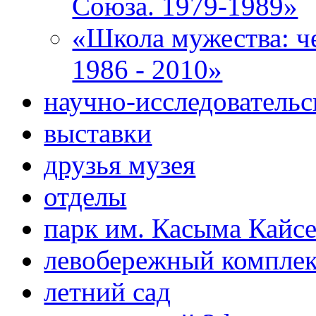
Союза. 1979-1989»
«Школа мужества: ч
1986 - 2010»
научно-исследовательс
выставки
друзья музея
отделы
парк им. Касыма Кайс
левобережный компле
летний сад