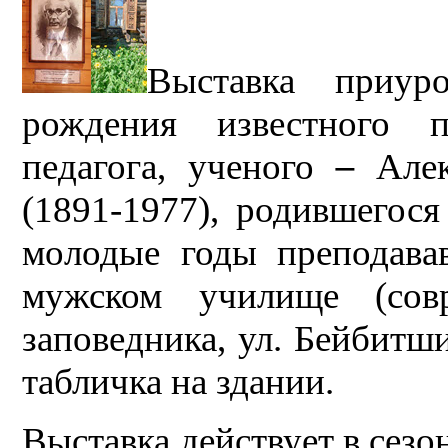
Выставка приур
рождения известного пи
педагога, ученого
–
Але
(1891-1977), родившегося
молодые годы преподава
мужском училище (совр
заповедника, ул. Бейбитши
табличка на здании.
Выставка действует в сезо