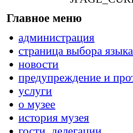
Главное меню
администрация
страница выбора язык
новости
предупреждение и про
услуги
о музее
история музея
гости, делегации