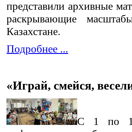
представили архивные мат
раскрывающие масштаб
Казахстане.
Подробнее ...
«Играй, смейся, весели
С 1 по 1