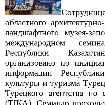
Сотрудниц
областного архитектурно
ландшафтного музея-зап
международном семин
Республики Казахст
организовано по инициа
информации Республик
культуры и туризма Туре
Турецкого агентства по 
(ТІКА). Семинар проходит