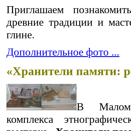
Приглашаем познакомит
древние традиции и мас
глине.
Дополнительное фото ...
«Хранители памяти: р
В Малом 
комплекса этнографиче