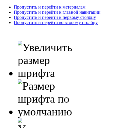
Пропустить и перейти к материалам
Пропустить и перейти к главной навигации
Пропустить и перейти к первому столбцу
Пропустить и перейти ко второму столбцу