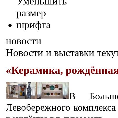
новости
Новости и выставки тек
«Керамика, рождённая
В Большо
Левобережного комплекса