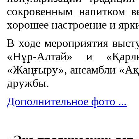
сокровенным напитком ве
хорошее настроение и ярки
В ходе мероприятия выст
«Нұр-Алтай» и «Қарлы
«Жаңғыру», ансамбли «Ақ
дружбы.
Дополнительное фото ...