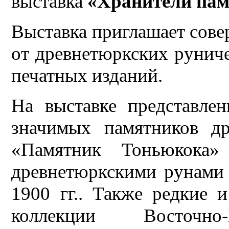
выставка
«Хранители пам
Выставка приглашает совер
от древнетюркских рунич
печатных изданий.
На выставке представле
значимых памятников др
«Памятник Тоньюкока
древнетюркскими рунами 
1900 гг.. Также редкие 
коллекции Восточно-К