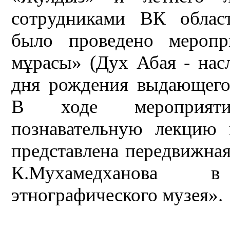
сотрудниками ВК област
было проведено мероп
мұрасы» (Дух Абая - нас
дня рождения выдающегос
В ходе мероприяти
познавательную лекцию 
представлена передвижная
К.Мухамедханова 
этнографического музея».