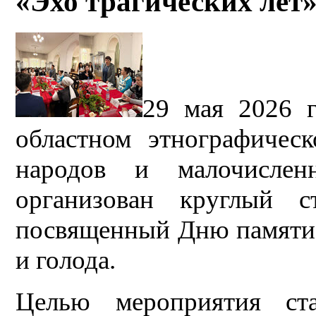
«Эхо трагических лет»
29 мая 2026 г
областном этнографичес
народов и малочислен
организован круглый с
посвященный Дню памяти 
и голода.
Целью мероприятия ста