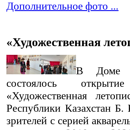
Дополнительное фото ...
«Художественная лето
В Доме к
состоялось открыти
«Художественная летоп
Республики Казахстан Б. 
зрителей с серией акварел