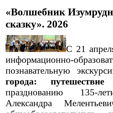
«Волшебник Изумрудно
сказку». 2026
С 21 апрел
информационно-образо
познавательную экскур
города: путешестви
празднованию 135-лет
Александра Мелентьев