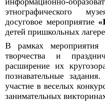
информационно-обра
этнографического муз
досуговое мероприятие
«
детей пришкольных лагерей
В рамках мероприятия с
творчества и праздни
расширение их кругозор
познавательные задания
участие в веселых конкур
занимательных викторинах