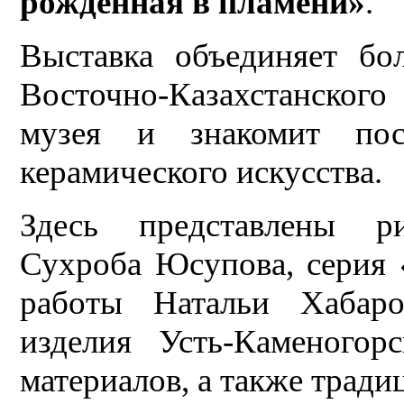
рождённая в пламени»
.
Выставка объединяет бо
Восточно-Казахстанского
музея и знакомит пос
керамического искусства.
Здесь представлены р
Сухроба Юсупова, серия 
работы Натальи Хабар
изделия Усть-Каменогор
материалов, а также тради