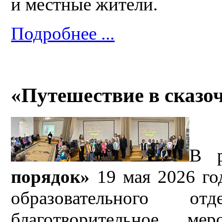
и местные жители.
Подробнее ...
«Путешествие в сказо
В 
порядок»
19 мая 2026 го
образовательного от
благотворительное м