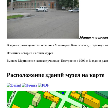
Здание музея-зап
В здании размещены: экспозиция «Мы - народ Казахстана», отдел научно
Памятник истории и архитектуры.
Бывшее Мариинское женское училище. Построено в 1901 г. В здании распо
Расположение зданий музея на карте