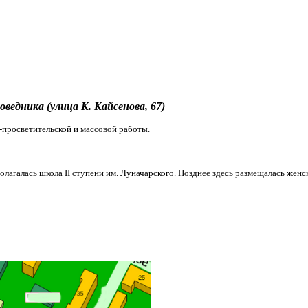
оведника (улица К. Кайсенова, 67)
-просветительской и массовой работы.
лагалась школа II ступени им. Луначарского. Позднее здесь размещалась женск