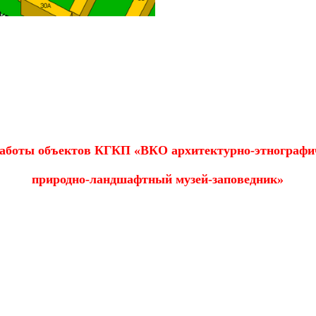
аботы объектов КГКП «ВКО архитектурно-этнографи
природно-ландшафтный музей-заповедник»