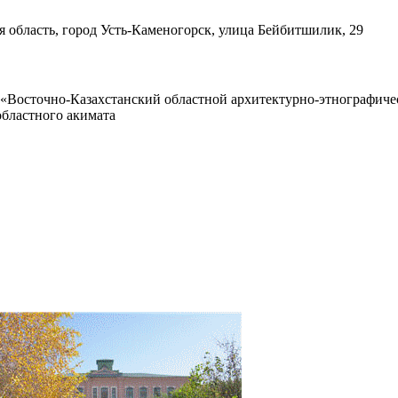
я область, город Усть-Каменогорск, улица Бейбитшилик, 29
 «Восточно-Казахстанский областной архитектурно-этнографич
областного акимата