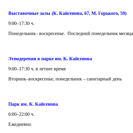
Выставочные залы (К. Кайсенова, 67, М. Горького, 59)
9:00–17:30 ч.
Понедельник– воскресенье. Последний понедельник месяца
Этнодеревня в парке им. К. Кайсенова
9:00–17:30 ч. в летнее время
Вторник–воскресенье, понедельник – санитарный день
Парк им. К. Кайсенова
6:00–22:00 ч.
Ежедневно