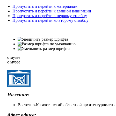
Пропустить и перейти к материалам
Пропустить и перейти к главной навигации
Пропустить и перейти к первому столбцу
Пропустить и перейти ко второму столбцу
о музее
о музее
Название:
Восточно-Казахстанский областной архитектурно-эт
Адрес офиса: