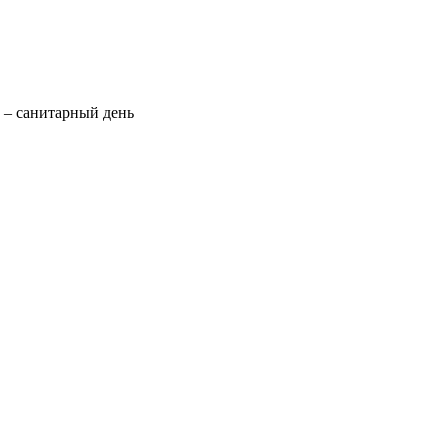
 – санитарный день