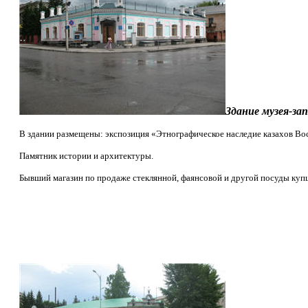
Здание музея-зап
В здании размещены: экспозиция «Этнографическое наследие казахов Вос
Памятник истории и архитектуры.
Бывший магазин по продаже стеклянной, фаянсовой и другой посуды купц