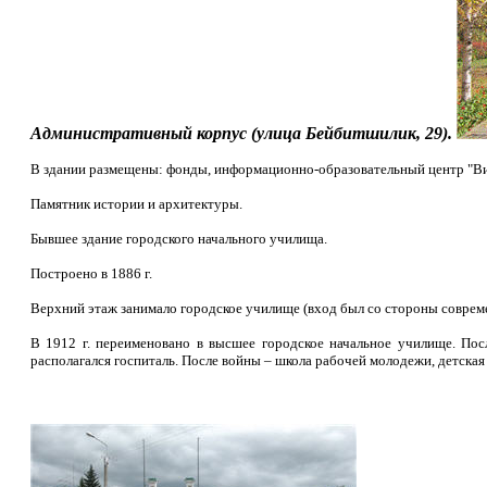
Административный корпус (улица
Бейбитшилик
, 29).
В здании размещены: фонды,
информационно-образовательный центр "Вир
Памятник истории и архитектуры.
Бывшее здание городского начального училища.
Построено в 1886 г.
Верхний этаж занимало городское училище (вход был со стороны соврем
В 1912 г. переименовано в высшее городское начальное училище. Пос
располагался госпиталь. После войны – школа рабочей молодежи, детская