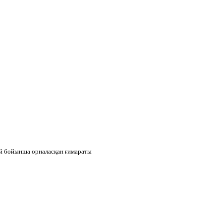
ай бойынша орналасқан ғимараты