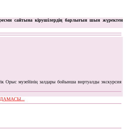
ресми сайтына кірушілердің барлығын шын жүректен
ік Орыс музейінің залдары бойынша виртуалды экскурсия
ЫМДАМАСЫ...