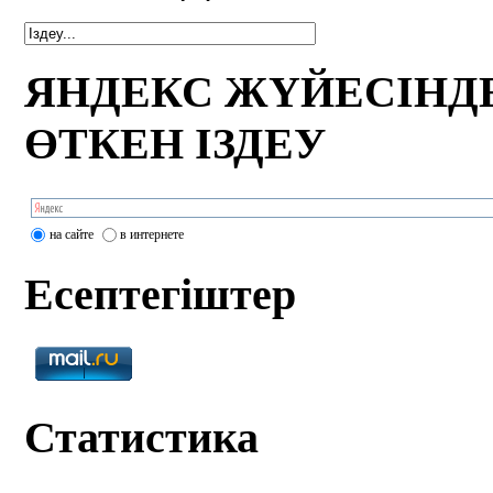
ЯНДЕКС ЖҮЙЕСІНД
ӨТКЕН ІЗДЕУ
на сайте
в интернете
Есептегіштер
Статистика