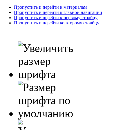
Пропустить и перейти к материалам
Пропустить и перейти к главной навигации
Пропустить и перейти к первому столбцу
Пропустить и перейти ко второму столбцу