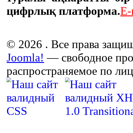
цифрлық платформа.
E-
© 2026 . Все права защи
Joomla!
— свободное про
распространяемое по ли