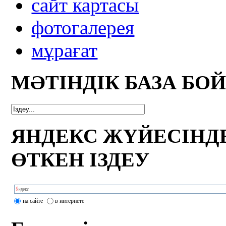
сайт картасы
фотогалерея
мұрағат
МӘТІНДІК БАЗА БО
ЯНДЕКС ЖҮЙЕСІНД
ӨТКЕН ІЗДЕУ
на сайте
в интернете