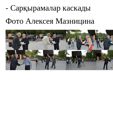
- Сарқырамалар каскады
Фото Алексея Мазницина