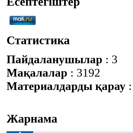
Есептегіштер
Статистика
Пайдаланушылар
: 3
Мақалалар
: 3192
Материалдарды қарау
:
Жарнама