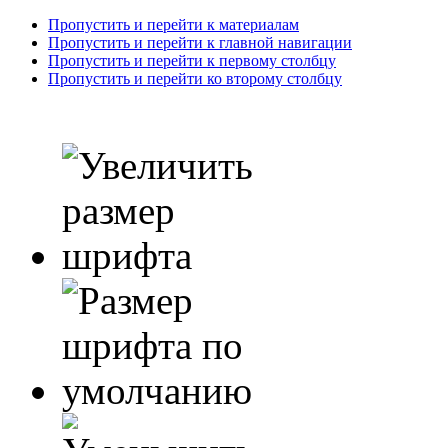
Пропустить и перейти к материалам
Пропустить и перейти к главной навигации
Пропустить и перейти к первому столбцу
Пропустить и перейти ко второму столбцу