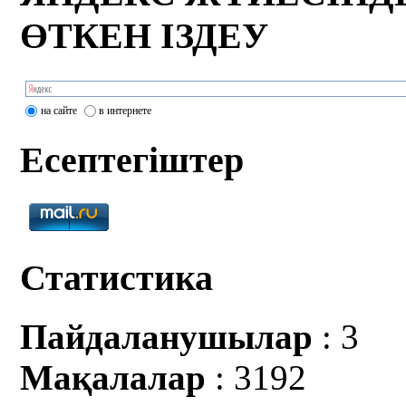
ӨТКЕН ІЗДЕУ
на сайте
в интернете
Есептегіштер
Статистика
Пайдаланушылар
: 3
Мақалалар
: 3192