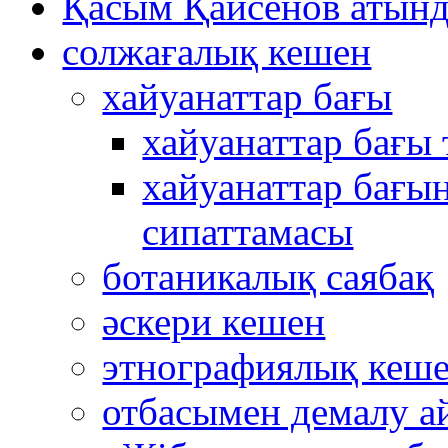
Қасым Қайсенов атынд
солжағалық кешен
хайуанаттар бағы
хайуанаттар бағы
хайуанаттар бағын
сипаттамасы
ботаникалық саябақ
әскери кешен
этнографиялық кеш
отбасымен демалу а