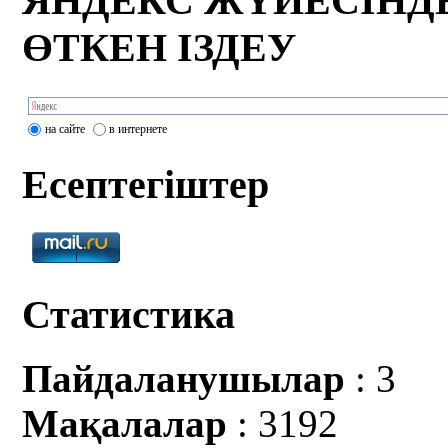
ЯНДЕКС ЖҮЙЕСІНД
ӨТКЕН ІЗДЕУ
на сайте
в интернете
Есептегіштер
Статистика
Пайдаланушылар
: 3
Мақалалар
: 3192