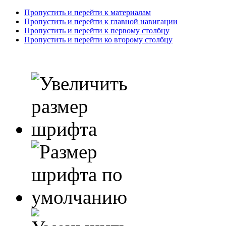
Пропустить и перейти к материалам
Пропустить и перейти к главной навигации
Пропустить и перейти к первому столбцу
Пропустить и перейти ко второму столбцу