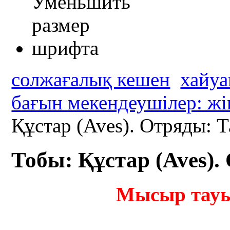
солжағалық кешен
хайуа
бағын мекендеушілер: жі
Құстар (Aves). Отряды: 
Тобы: Құстар (Aves)
Мысыр тауы