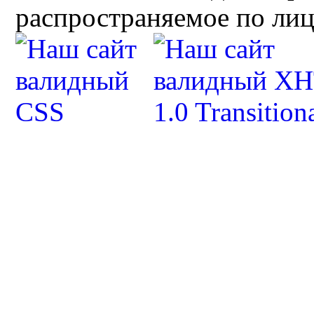
распространяемое по ли