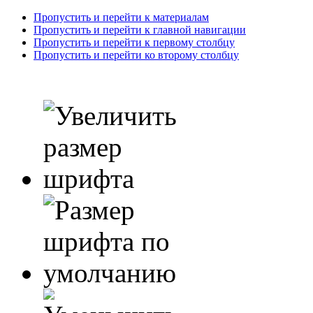
Пропустить и перейти к материалам
Пропустить и перейти к главной навигации
Пропустить и перейти к первому столбцу
Пропустить и перейти ко второму столбцу