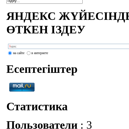
ЯНДЕКС ЖҮЙЕСІНД
ӨТКЕН ІЗДЕУ
на сайте
в интернете
Есептегіштер
Статистика
Пользователи
: 3