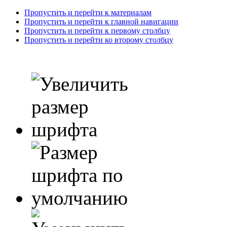
Пропустить и перейти к материалам
Пропустить и перейти к главной навигации
Пропустить и перейти к первому столбцу
Пропустить и перейти ко второму столбцу