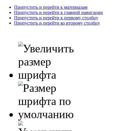
Пропустить и перейти к материалам
Пропустить и перейти к главной навигации
Пропустить и перейти к первому столбцу
Пропустить и перейти ко второму столбцу