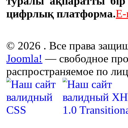
туралы ақпаратты бір 
цифрлық платформа.
E-
© 2026 . Все права защи
Joomla!
— свободное про
распространяемое по ли