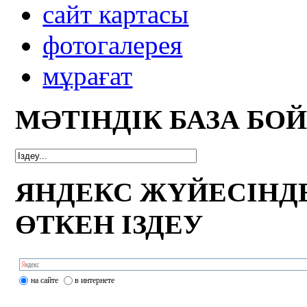
сайт картасы
фотогалерея
мұрағат
МӘТІНДІК БАЗА БО
ЯНДЕКС ЖҮЙЕСІНД
ӨТКЕН ІЗДЕУ
на сайте
в интернете