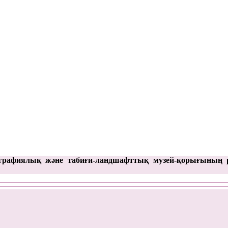
графиялық және табиғи-ландшафттық музей-қорығының 