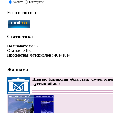
на сайте
в интернете
Есептегіштер
Статистика
Пользователи
: 3
Статьи
: 3192
Просмотры материалов
: 40141014
Жарнама
Шығыс Қазақстан облыстық сәулет-этно
құттықтаймыз