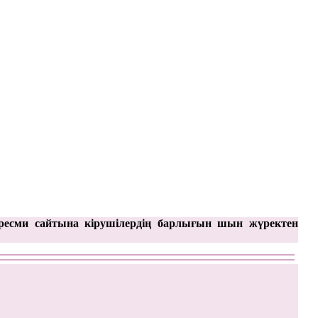
ресми сайтына кірушілердің барлығын шын жүректен