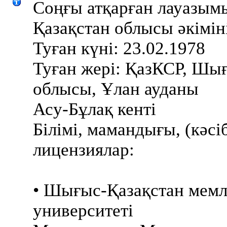
Соңғы атқарған лауазы
Қазақстан облысы әкімі
Туған күні: 23.02.1978
Туған жері: ҚазКСР, Шы
облысы, Ұлан ауданы
Асу-Бұлақ кенті
Білімі, мамандығы, (кәсіби
лицензиялар:
• Шығыс-Қазақстан мемл
университеті