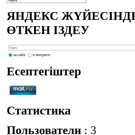
ЯНДЕКС ЖҮЙЕСІНД
ӨТКЕН ІЗДЕУ
на сайте
в интернете
Есептегіштер
Статистика
Пользователи
: 3