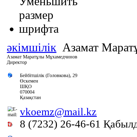
әкімшілік
Азамат Марат
Азамат Маратұлы Мұхамедчинов
Директор
Бейбітшілік (Головкова), 29
Өскемен
ШҚО
070004
Қазақстан
vkoemz@mail.kz
8 (7232) 26-46-61 Қабыл