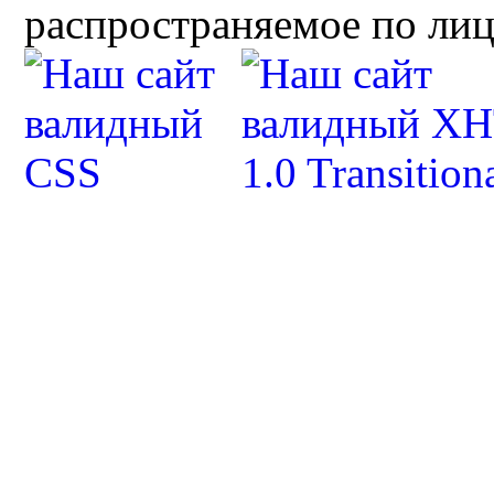
распространяемое по ли