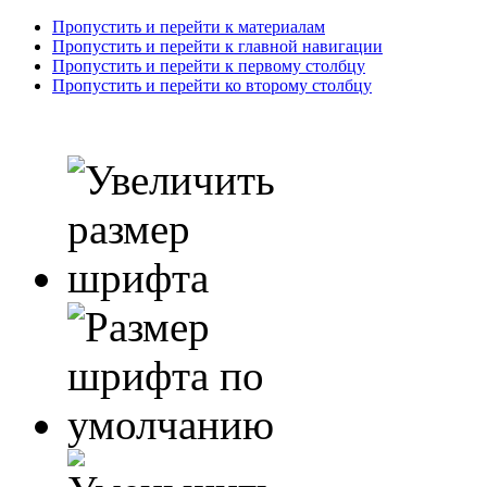
Пропустить и перейти к материалам
Пропустить и перейти к главной навигации
Пропустить и перейти к первому столбцу
Пропустить и перейти ко второму столбцу