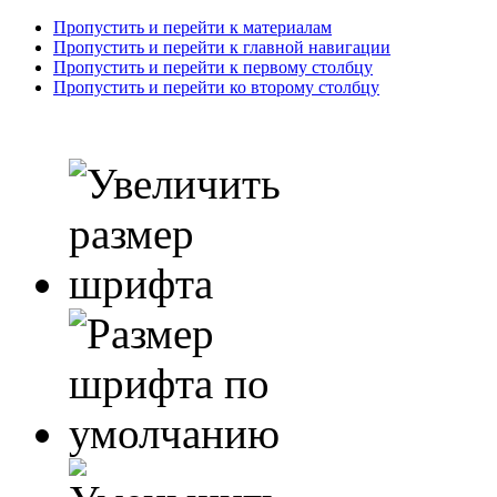
Пропустить и перейти к материалам
Пропустить и перейти к главной навигации
Пропустить и перейти к первому столбцу
Пропустить и перейти ко второму столбцу