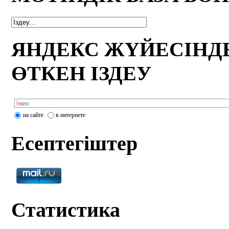
ЯНДЕКС ЖҮЙЕСІНД
ӨТКЕН ІЗДЕУ
на сайте
в интернете
Есептегіштер
Статистика