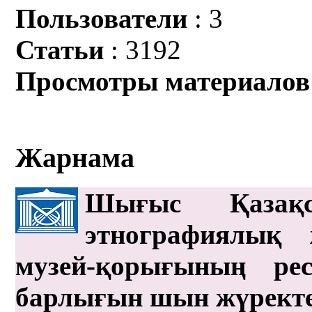
Пользователи
: 3
Статьи
: 3192
Просмотры материалов
Жарнама
Шығыс Қазақс
этнографиялық 
музей-қорығының рес
барлығын шын жүрект