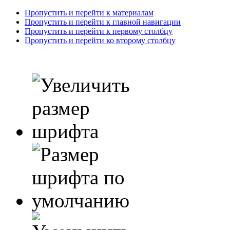
Пропустить и перейти к материалам
Пропустить и перейти к главной навигации
Пропустить и перейти к первому столбцу
Пропустить и перейти ко второму столбцу