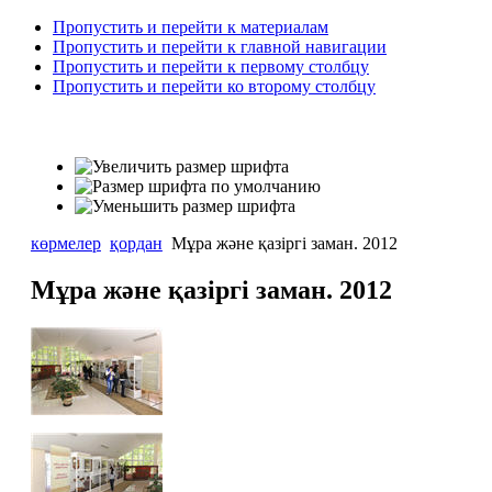
Пропустить и перейти к материалам
Пропустить и перейти к главной навигации
Пропустить и перейти к первому столбцу
Пропустить и перейти ко второму столбцу
көрмелер
қордан
Мұра және қазіргі заман. 2012
Мұра және қазіргі заман. 2012