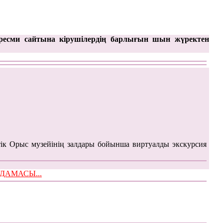
ресми сайтына кірушілердің барлығын шын жүректен
ік Орыс музейінің залдары бойынша виртуалды экскурсия
ЫМДАМАСЫ...