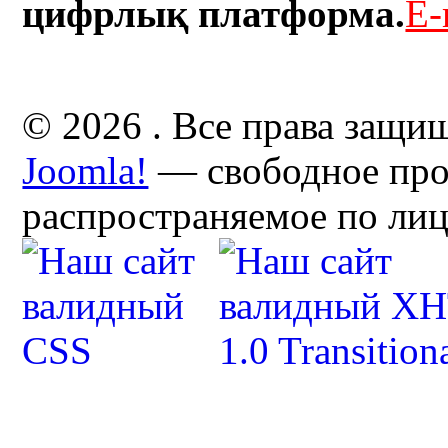
цифрлық платформа.
E-
© 2026 . Все права защи
Joomla!
— свободное про
распространяемое по ли