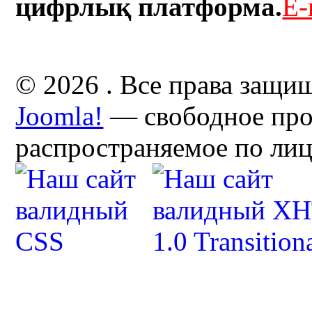
цифрлық платформа.
E-
© 2026 . Все права защи
Joomla!
— свободное про
распространяемое по ли