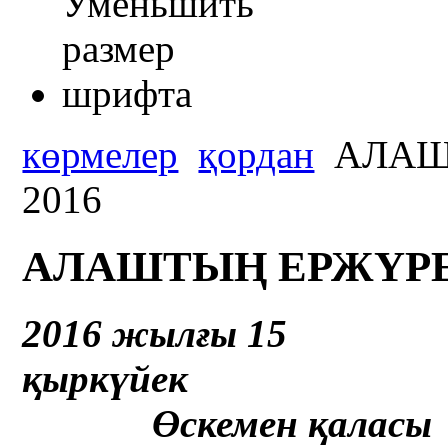
көрмелер
қордан
АЛАШ
2016
АЛАШТЫҢ ЕРЖҮРЕК
2016
жылғы 15
қырк
Өскемен қаласы