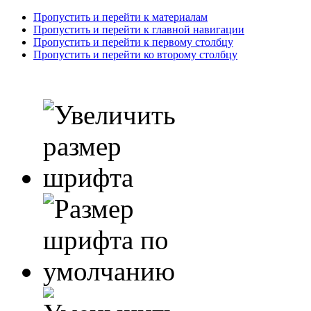
Пропустить и перейти к материалам
Пропустить и перейти к главной навигации
Пропустить и перейти к первому столбцу
Пропустить и перейти ко второму столбцу