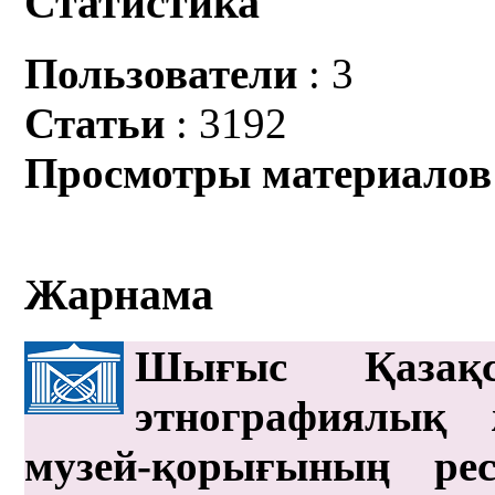
Статистика
Пользователи
: 3
Статьи
: 3192
Просмотры материалов
Жарнама
Шығыс Қазақс
этнографиялық 
музей-қорығының рес