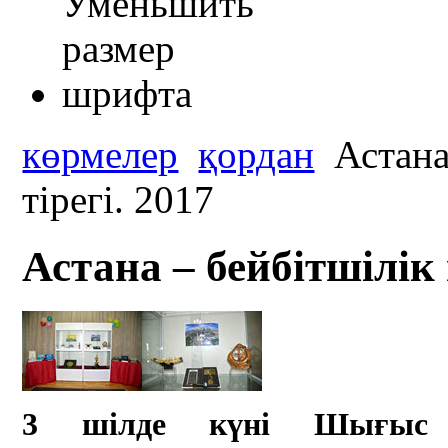
көрмелер
қордан
Астана 
тірегі. 2017
Астана – бейбітшілік 
3 шілде күні Шығыс Қ