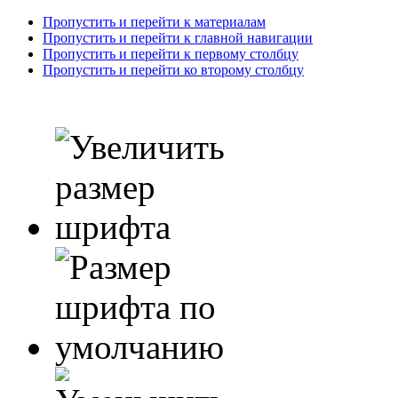
Пропустить и перейти к материалам
Пропустить и перейти к главной навигации
Пропустить и перейти к первому столбцу
Пропустить и перейти ко второму столбцу