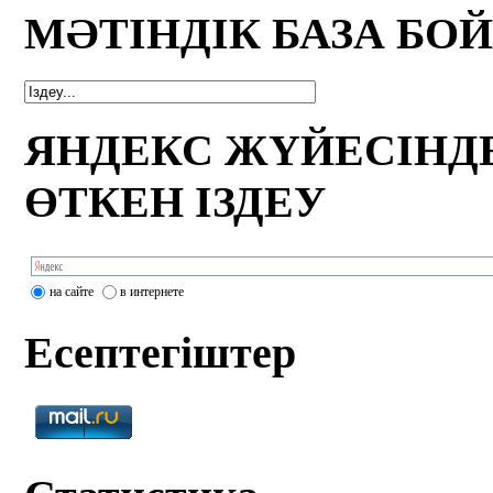
МӘТІНДІК БАЗА БО
ЯНДЕКС ЖҮЙЕСІНД
ӨТКЕН ІЗДЕУ
на сайте
в интернете
Есептегіштер