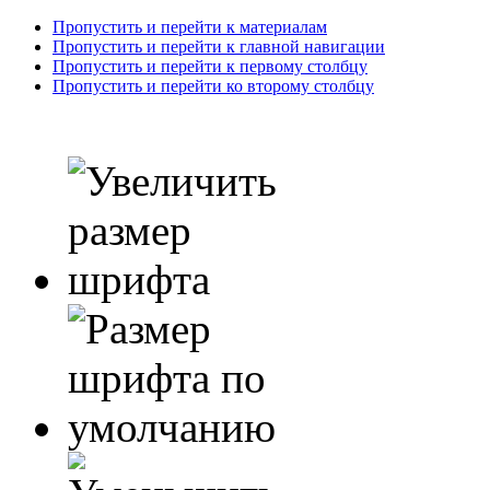
Пропустить и перейти к материалам
Пропустить и перейти к главной навигации
Пропустить и перейти к первому столбцу
Пропустить и перейти ко второму столбцу