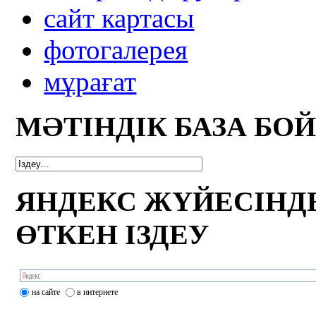
сайт картасы
фотогалерея
мұрағат
МӘТІНДІК БАЗА БО
ЯНДЕКС ЖҮЙЕСІНД
ӨТКЕН ІЗДЕУ
на сайте
в интернете