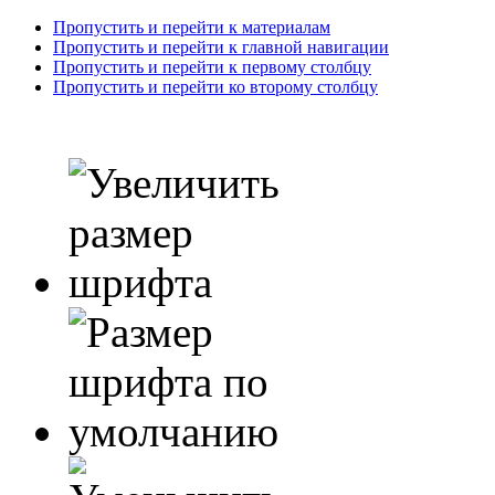
Пропустить и перейти к материалам
Пропустить и перейти к главной навигации
Пропустить и перейти к первому столбцу
Пропустить и перейти ко второму столбцу