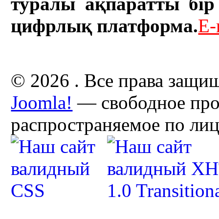
туралы ақпаратты бір 
цифрлық платформа.
E-
© 2026 . Все права защи
Joomla!
— свободное про
распространяемое по ли