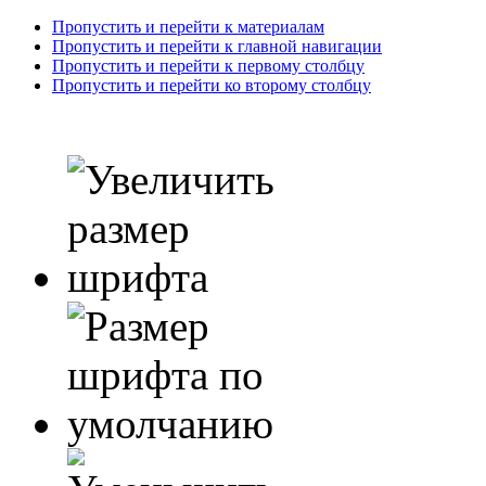
Пропустить и перейти к материалам
Пропустить и перейти к главной навигации
Пропустить и перейти к первому столбцу
Пропустить и перейти ко второму столбцу