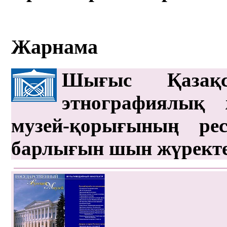
Жарнама
Шығыс Қазақс
этнографиялық 
музей-қорығының рес
барлығын шын жүрект