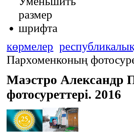
көрмелер
республикалы
Пархоменконың фотосуре
Маэстро Александр 
фотосуреттері. 2016