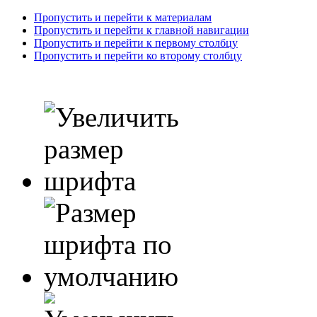
Пропустить и перейти к материалам
Пропустить и перейти к главной навигации
Пропустить и перейти к первому столбцу
Пропустить и перейти ко второму столбцу