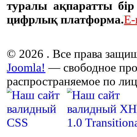
туралы ақпаратты бір 
цифрлық платформа.
E-
© 2026 . Все права защи
Joomla!
— свободное про
распространяемое по ли