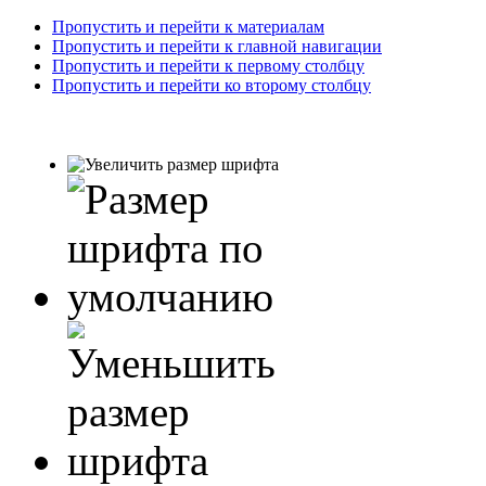
Пропустить и перейти к материалам
Пропустить и перейти к главной навигации
Пропустить и перейти к первому столбцу
Пропустить и перейти ко второму столбцу