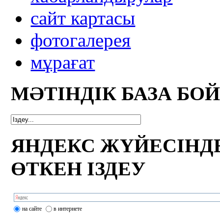
сайт картасы
фотогалерея
мұрағат
МӘТІНДІК БАЗА БО
ЯНДЕКС ЖҮЙЕСІНД
ӨТКЕН ІЗДЕУ
на сайте
в интернете