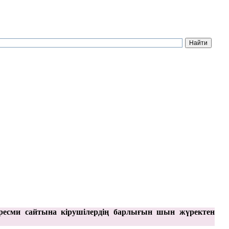
ресми сайтына кірушілердің барлығын шын жүректен