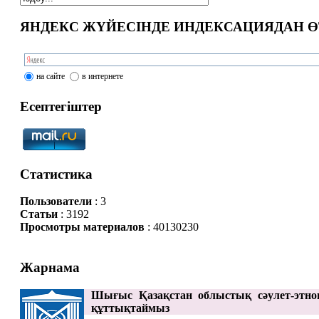
ЯНДЕКС ЖҮЙЕСІНДЕ ИНДЕКСАЦИЯДАН Ө
на сайте
в интернете
Есептегіштер
Статистика
Пользователи
: 3
Статьи
: 3192
Просмотры материалов
: 40130230
Жарнама
Шығыс Қазақстан облыстық сәулет-этно
құттықтаймыз