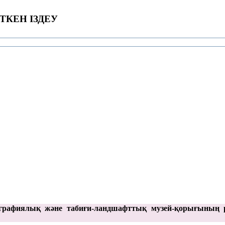
ТКЕН ІЗДЕУ
графиялық және табиғи-ландшафттық музей-қорығының 