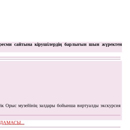
ресми сайтына кірушілердің барлығын шын жүректен
ік Орыс музейінің залдары бойынша виртуалды экскурсия
ЫМДАМАСЫ...