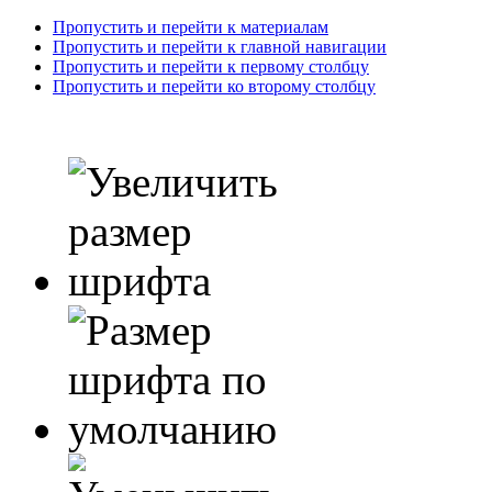
Пропустить и перейти к материалам
Пропустить и перейти к главной навигации
Пропустить и перейти к первому столбцу
Пропустить и перейти ко второму столбцу