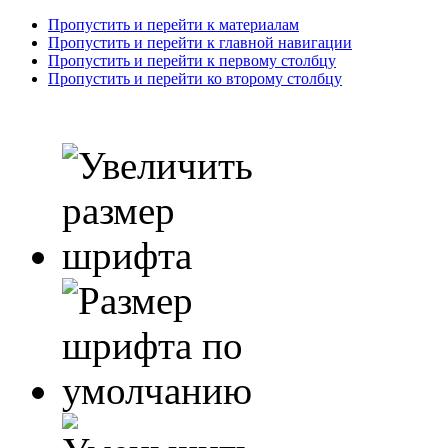
Пропустить и перейти к материалам
Пропустить и перейти к главной навигации
Пропустить и перейти к первому столбцу
Пропустить и перейти ко второму столбцу