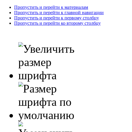
Пропустить и перейти к материалам
Пропустить и перейти к главной навигации
Пропустить и перейти к первому столбцу
Пропустить и перейти ко второму столбцу