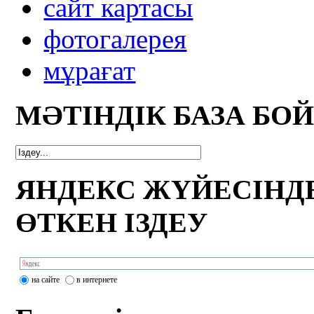
сайт картасы
фотогалерея
мұрағат
МӘТІНДІК БАЗА БО
ЯНДЕКС ЖҮЙЕСІНД
ӨТКЕН ІЗДЕУ
на сайте
в интернете