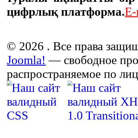
цифрлық платформа.
E-
© 2026 . Все права защи
Joomla!
— свободное про
распространяемое по ли