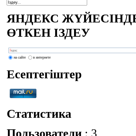
ЯНДЕКС ЖҮЙЕСІНД
ӨТКЕН ІЗДЕУ
на сайте
в интернете
Есептегіштер
Статистика
Пользователи
: 3