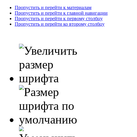
Пропустить и перейти к материалам
Пропустить и перейти к главной навигации
Пропустить и перейти к первому столбцу
Пропустить и перейти ко второму столбцу