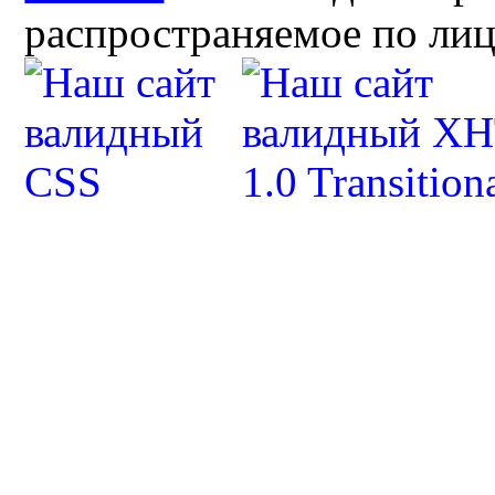
распространяемое по ли