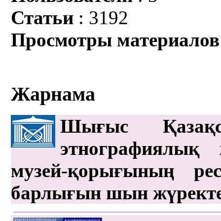
Статьи
: 3192
Просмотры материалов
Жарнама
Шығыс Қазақс
этнографиялық 
музей-қорығының рес
барлығын шын жүрект