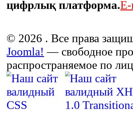
цифрлық платформа.
E-
© 2026 . Все права защи
Joomla!
— свободное про
распространяемое по ли