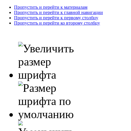
Пропустить и перейти к материалам
Пропустить и перейти к главной навигации
Пропустить и перейти к первому столбцу
Пропустить и перейти ко второму столбцу