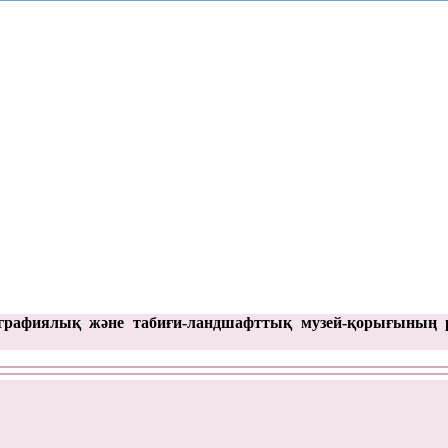
графиялық және табиғи-ландшафттық музей-қорығының 