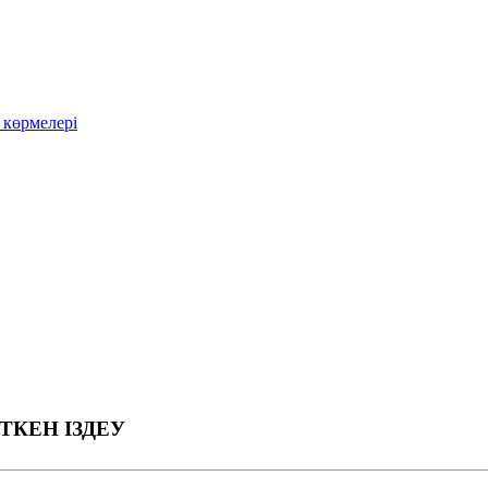
 көрмелері
ТКЕН ІЗДЕУ