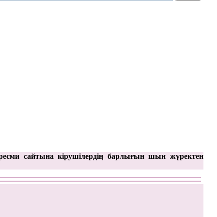
ресми сайтына кірушілердің барлығын шын жүректен