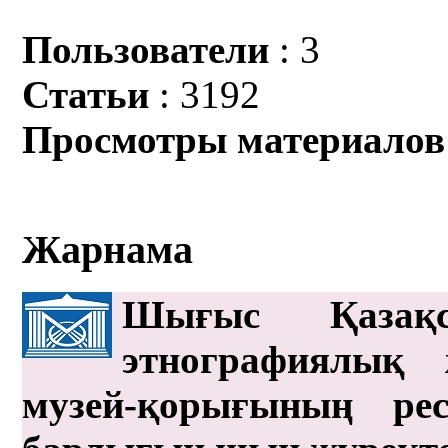
Пользователи
: 3
Статьи
: 3192
Просмотры материалов
Жарнама
Шығыс Қазақс
этнографиялық 
музей-қорығының рес