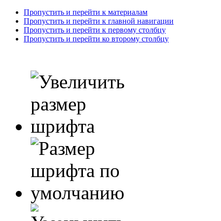
Пропустить и перейти к материалам
Пропустить и перейти к главной навигации
Пропустить и перейти к первому столбцу
Пропустить и перейти ко второму столбцу