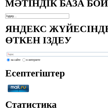
МӘТІНДІК БАЗА БО
ЯНДЕКС ЖҮЙЕСІНД
ӨТКЕН ІЗДЕУ
на сайте
в интернете
Есептегіштер
Статистика