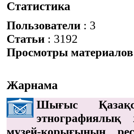
Статистика
Пользователи
: 3
Статьи
: 3192
Просмотры материалов
Жарнама
Шығыс Қазақс
этнографиялық 
музей-қорығының рес