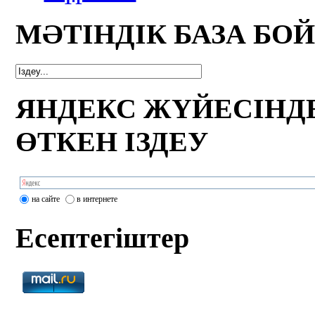
МӘТІНДІК БАЗА БО
ЯНДЕКС ЖҮЙЕСІНД
ӨТКЕН ІЗДЕУ
на сайте
в интернете
Есептегіштер