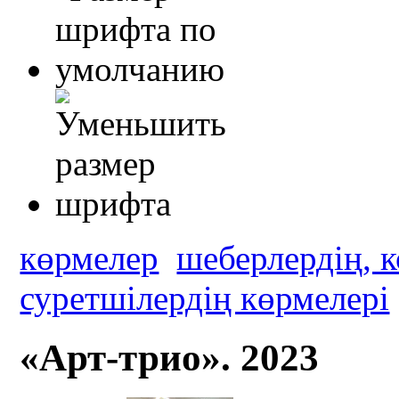
көрмелер
шеберлердің, 
суретшілердің көрмелері
«Арт-трио». 2023