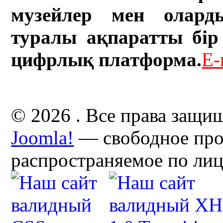
музейлер мен олард
туралы ақпаратты бір 
цифрлық платформа.
E-
© 2026 . Все права защи
Joomla!
— свободное про
распространяемое по ли