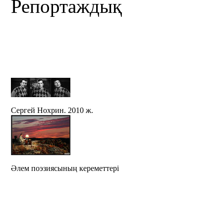
Репортаждық
Сергей Нохрин. 2010 ж.
Әлем поэзиясының кереметтері