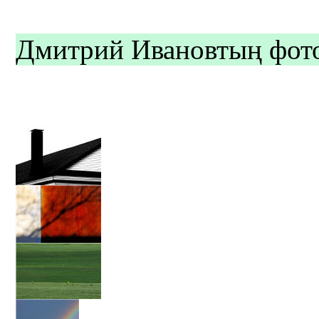
Дмитрий Ивановтың фото