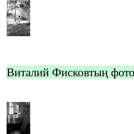
Виталий Фисковтың фото