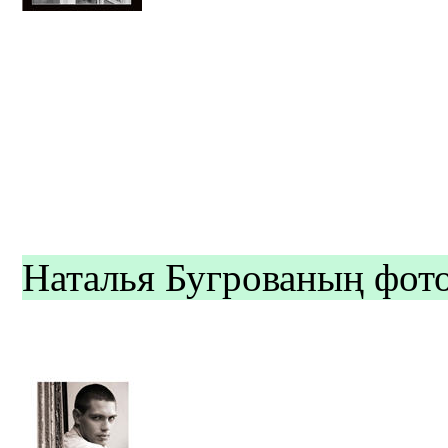
Наталья Бугрованың фото